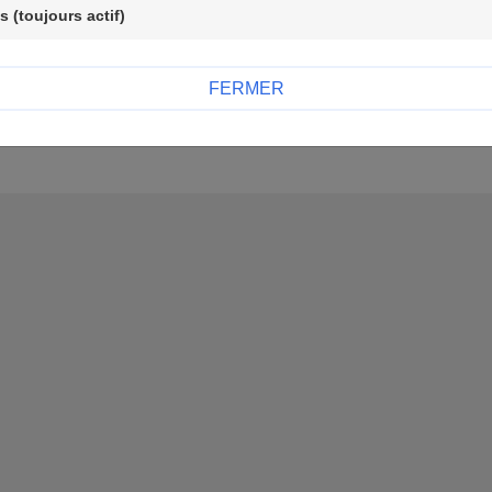
 (toujours actif)
ACCUEIL
FERMER