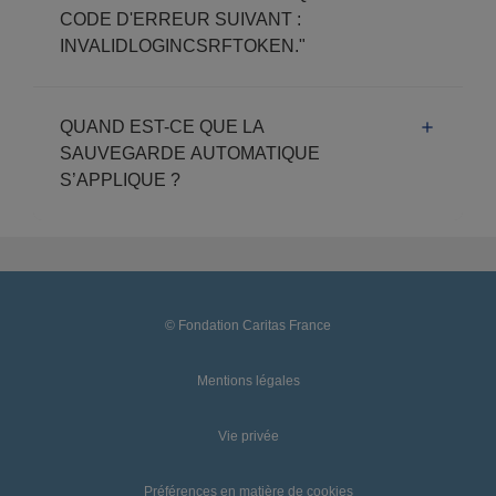
CODE D'ERREUR SUIVANT :
INVALIDLOGINCSRFTOKEN."
QUAND EST-CE QUE LA
SAUVEGARDE AUTOMATIQUE
S’APPLIQUE ?
© Fondation Caritas France
Mentions légales
Vie privée
Préférences en matière de cookies