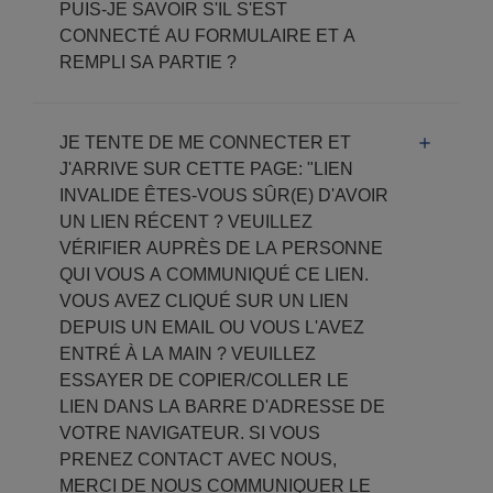
PUIS-JE SAVOIR S'IL S'EST
CONNECTÉ AU FORMULAIRE ET A
REMPLI SA PARTIE ?
JE TENTE DE ME CONNECTER ET
J'ARRIVE SUR CETTE PAGE: "LIEN
INVALIDE ÊTES-VOUS SÛR(E) D'AVOIR
UN LIEN RÉCENT ? VEUILLEZ
VÉRIFIER AUPRÈS DE LA PERSONNE
QUI VOUS A COMMUNIQUÉ CE LIEN.
VOUS AVEZ CLIQUÉ SUR UN LIEN
DEPUIS UN EMAIL OU VOUS L'AVEZ
ENTRÉ À LA MAIN ? VEUILLEZ
ESSAYER DE COPIER/COLLER LE
LIEN DANS LA BARRE D'ADRESSE DE
VOTRE NAVIGATEUR. SI VOUS
PRENEZ CONTACT AVEC NOUS,
MERCI DE NOUS COMMUNIQUER LE